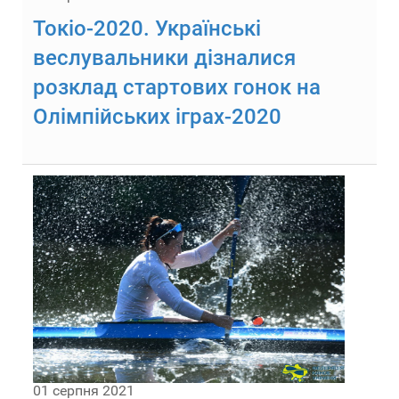
Токіо-2020. Українські
веслувальники дізналися
розклад стартових гонок на
Олімпійських іграх-2020
01 серпня 2021