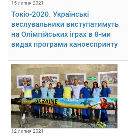
15 липня 2021
Токіо-2020. Українські
веслувальники виступатимуть
на Олімпійських іграх в 8-ми
видах програми каноеспринту
12 липня 2021