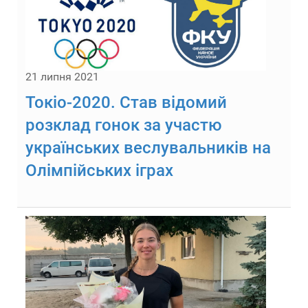
21 липня 2021
Токіо-2020. Став відомий
розклад гонок за участю
українських веслувальників на
Олімпійських іграх