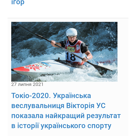
ігор
27 липня 2021
Токіо-2020. Українська
веслувальниця Вікторія УС
показала найкращий результат
в історії українського спорту