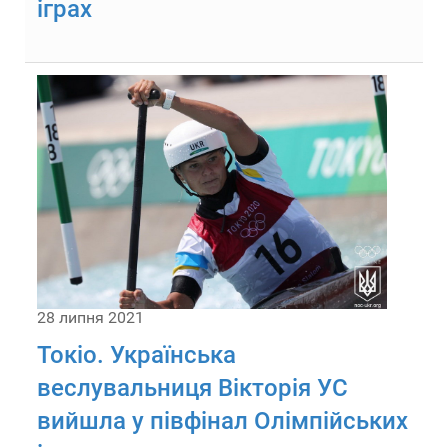
іграх
28 липня 2021
Токіо. Українська
веслувальниця Вікторія УС
вийшла у півфінал Олімпійських