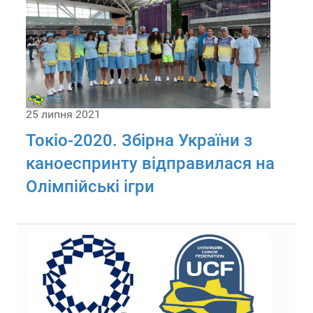
25 липня 2021
Токіо-2020. Збірна України з
каноеспринту відправилася на
Олімпійські ігри