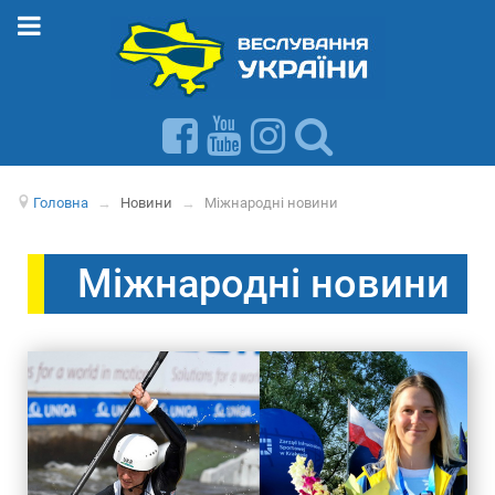
Головна
→
Новини
→
Міжнародні новини
Міжнародні новини