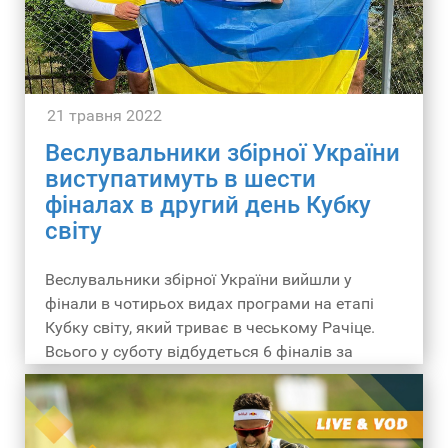
21 травня 2022
Веслувальники збірної України
виступатимуть в шести
фіналах в другий день Кубку
світу
Веслувальники збірної України вийшли у
фінали в чотирьох видах програми на етапі
Кубку світу, який триває в чеському Рачіце.
Всього у суботу відбудеться 6 фіналів за
участю українських спортсменів.