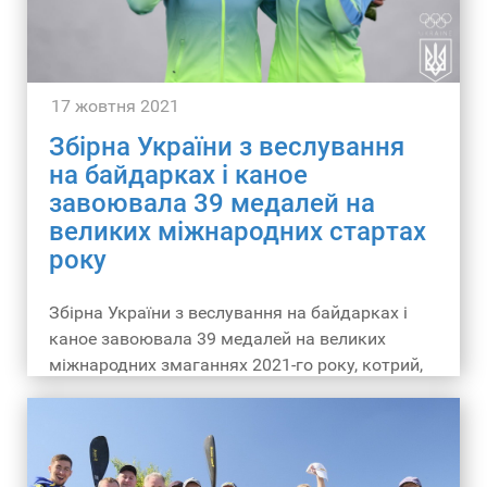
17 жовтня 2021
Збірна України з веслування
на байдарках і каное
завоювала 39 медалей на
великих міжнародних стартах
року
Збірна України з веслування на байдарках і
каное завоювала 39 медалей на великих
міжнародних змаганнях 2021-го року, котрий,
нагадаємо, завершив олімпійський цикл.