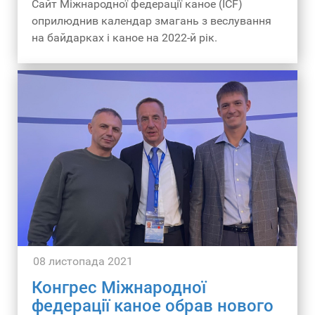
Сайт Міжнародної федерації каное (ICF)
оприлюднив календар змагань з веслування
на байдарках і каное на 2022-й рік.
08 листопада 2021
Конгрес Міжнародної
федерації каное обрав нового