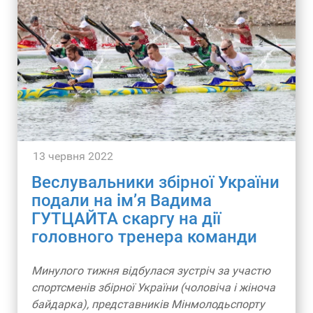
13 червня 2022
Веслувальники збірної України
подали на ім’я Вадима
ГУТЦАЙТА скаргу на дії
головного тренера команди
Минулого тижня відбулася зустріч за участю
спортсменів збірної України (чоловіча і жіноча
байдарка), представників Мінмолодьспорту