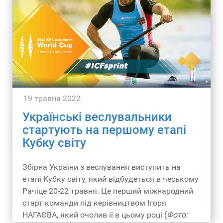
19 травня 2022
Українські веслувальники
стартують на першому етапі
Кубку світу
Збірна України з веслування виступить на
етапі Кубку світу, який відбудеться в чеському
Рачіце 20-22 травня. Це перший міжнародний
старт команди під керівництвом Ігоря
НАГАЄВА, який очолив ії в цьому році (
Фото: