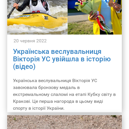
20 червня 2022
Українська веслувальниця
Вікторія УС увійшла в історію
(відео)
Українська веслувальниця Вікторія УС
завоювала бронзову медаль в
екстремальному слаломі на етапі Кубку світу в
Кракові. Це перша нагорода в цьому виді
спорту в історії України.