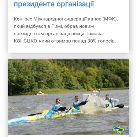
президента організації
Конгрес Міжнародної федерації каное (МФК),
який відбувся в Римі, обрав новим
президентом організації німця Томаса
КОНЄЦКО, який отримав понад 90% голосів.