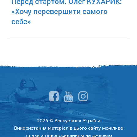
Перед стартом. Олег КУХАРИК:
«Хочу перевершити самого
себе»
2026 © Веслування України
Використання матеріалів цього сайту можливе
тільки з гіперпосиланням на джерело