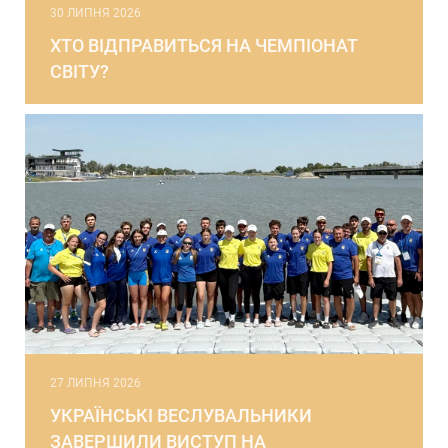
30 ЛИПНЯ 2026
ХТО ВІДПРАВИТЬСЯ НА ЧЕМПІОНАТ
СВІТУ?
27 ЛИПНЯ 2026
УКРАЇНСЬКІ ВЕСЛУВАЛЬНИКИ
ЗАВЕРШИЛИ ВИСТУП НА