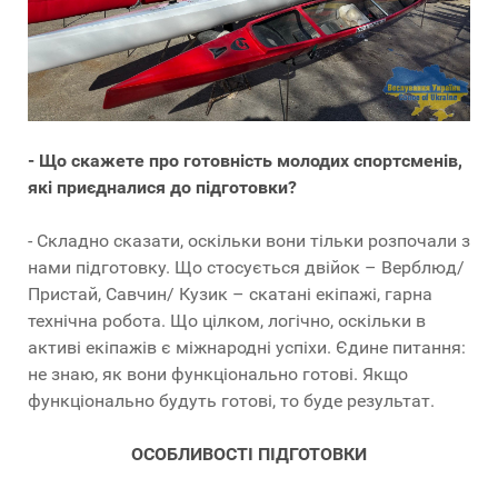
- Що скажете про готовність молодих спортсменів,
які приєдналися до підготовки?
- Складно сказати, оскільки вони тільки розпочали з
нами підготовку. Що стосується двійок – Верблюд/
Пристай, Савчин/ Кузик – скатані екіпажі, гарна
технічна робота. Що цілком, логічно, оскільки в
активі екіпажів є міжнародні успіхи. Єдине питання:
не знаю, як вони функціонально готові. Якщо
функціонально будуть готові, то буде результат.
ОСОБЛИВОСТІ ПІДГОТОВКИ