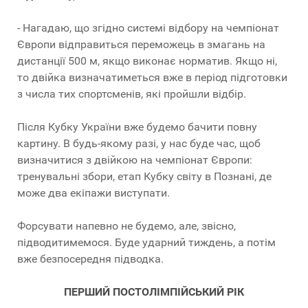
- Нагадаю, що згідно системі відбору на чемпіонат
Європи відправиться переможець в змагань на
дистанції 500 м, якщо виконає норматив. Якщо ні,
то двійка визначатиметься вже в період підготовки
з числа тих спортсменів, які пройшли відбір.
Після Кубку України вже будемо бачити повну
картину. В будь-якому разі, у нас буде час, щоб
визначитися з двійкою на чемпіонат Європи:
тренувальні збори, етап Кубку світу в Познані, де
може два екіпажи виступати.
Форсувати напевно не будемо, але, звісно,
підводитимемося. Буде ударний тиждень, а потім
вже безпосередня підводка.
ПЕРШИЙ ПОСТОЛІМПІЙСЬКИЙ РІК