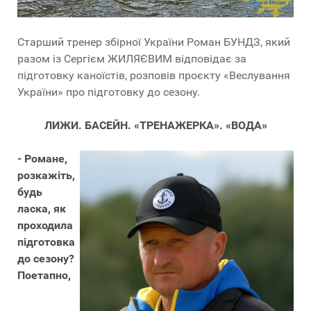
Старший тренер збірної України Роман БУНДЗ, який
разом із Сергієм ЖИЛЯЄВИМ відповідає за
підготовку каноїстів, розповів проєкту «Веслування
України» про підготовку до сезону.
ЛИЖИ. БАСЕЙН. «ТРЕНАЖЕРКА». «ВОДА»
- Романе,
розкажіть,
будь
ласка, як
проходила
підготовка
до сезону?
Поетапно,