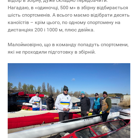
відбір в збірну, дуже складно передбачити.
Нагадаю, в «одиночці, 500 м» в збірну відбирається
шість спортсменів. А всього маємо відібрати десять
каноїстів – крім цього, по одному спортсмену на
дистанціях 200 і 1000 м, плюс двійка.
Малоймовірно, що в команду попадуть спортсмени,
які не проходили підготовку в збірній.