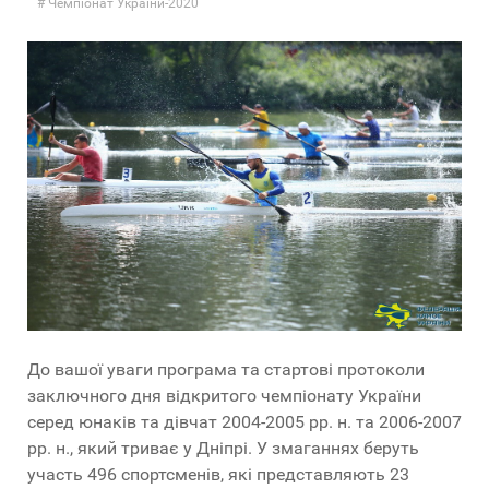
Чемпіонат України-2020
До вашої уваги програма та стартові протоколи
заключного дня відкритого чемпіонату України
серед юнаків та дівчат 2004-2005 рр. н. та 2006-2007
рр. н., який триває у Дніпрі. У змаганнях беруть
участь 496 спортсменів, які представляють 23