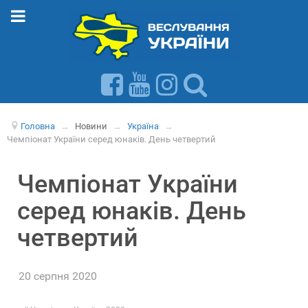
Головна
→
Новини
→
Україна
→
Чемпіонат України серед юнаків. День четвертий
Чемпіонат України
серед юнаків. День
четвертий
20 серпня 2020