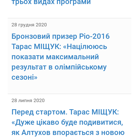
трьох видах програми
28 грудня 2020
Бронзовий призер Ріо-2016
Тарас МІЩУК: «Націлююсь
показати максимальний
результат в олімпійському
сезоні»
28 липня 2020
Перед стартом. Тарас МІЩУК:
«Дуже цікаво буде подивитися,
як Алтухов впорається з новою