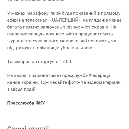
У межах марафону, який буде показаний в прямому
ефірі на телеканалі «UA-ПЕРШИЙ», на глядачів чекає
багато прямих включень з різних міст України. На
головних площах кожного міста працюватимуть
журналісти суспільного мовника, які покажуть, як
підтримують олімпійців уболівальники.
Телемарафон стартує о 17.00.
На заході працюватиме і пресслужба Федерації
каное України. Тож чекайте фото- та відеоматеріали
з місця подій.
Пресслужба ФКУ