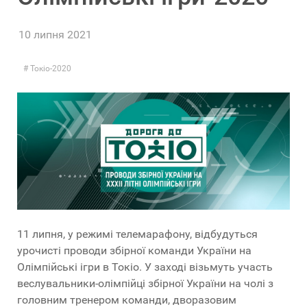
10 липня 2021
Токіо-2020
11 липня, у режимі телемарафону, відбудуться
урочисті проводи збірної команди України на
Олімпійські ігри в Токіо. У заході візьмуть участь
веслувальники-олімпійці збірної України на чолі з
головним тренером команди, дворазовим