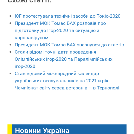
Схожі статті:
ICF протестувала технічні засоби до Токіо-2020
Президент МОК Томас БАХ розповів про
підготовку до Ігор-2020 та ситуацію з
коронавірусом
Президент МОК Томас БАХ звернувся до атлетів
Стали відомі точні дати проведення
Олімпійських ігор-2020 та Паралімпійських
ігор-2020
Став відомий міжнародний календар
українських веслувальників на 2021-й рік.
Чемпіонат світу серед ветеранів – в Тернополі
Новини Україна