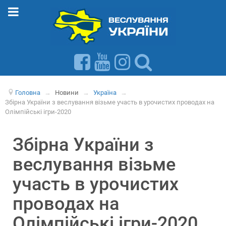
Головна
→
Новини
→
Україна
→
Збірна України з веслування візьме участь в урочистих проводах на
Олімпійські ігри-2020
Збірна України з
веслування візьме
участь в урочистих
проводах на
Олімпійські ігри-2020