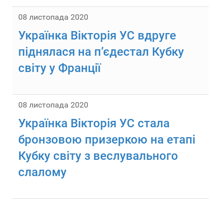
08 листопада 2020
Українка Вікторія УС вдруге
піднялася на п’єдестал Кубку
світу у Франції
08 листопада 2020
Українка Вікторія УС стала
бронзовою призеркою на етапі
Кубку світу з веслувального
слалому