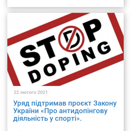
22 лютого 2021
Уряд підтримав проєкт Закону
України «Про антидопінгову
діяльність у спорті».