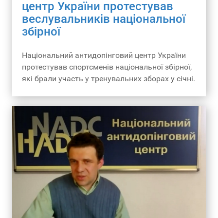
центр України протестував
веслувальників національної
збірної
Національний антидопінговий центр України
протестував спортсменів національної збірної,
які брали участь у тренувальних зборах у січні.