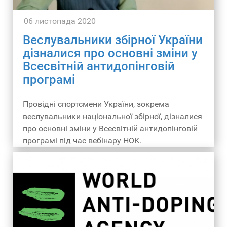
06 листопада 2020
Веслувальники збірної України
дізналися про основні зміни у
Всесвітній антидопінговій
програмі
Провідні спортсмени України, зокрема
веслувальники національної збірної, дізналися
про основні зміни у Всесвітній антидопінговій
програмі під час вебінару НОК.