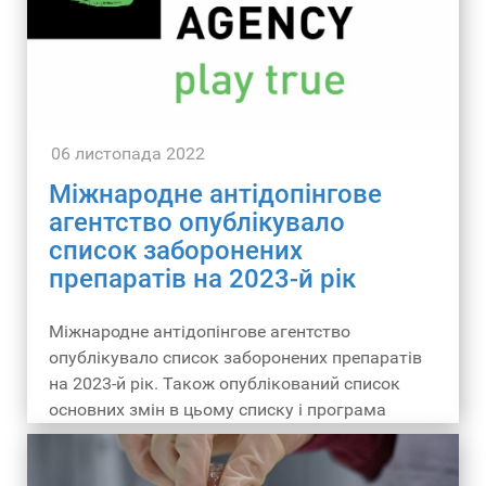
06 листопада 2022
Міжнародне антідопінгове
агентство опублікувало
список заборонених
препаратів на 2023-й рік
Міжнародне антідопінгове агентство
опублікувало список заборонених препаратів
на 2023-й рік. Також опублікований список
основних змін в цьому списку і програма
моніторінгу-2023.