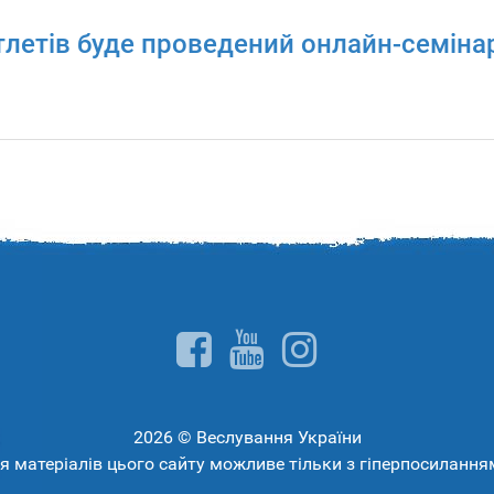
тлетів буде проведений онлайн-семінар
2026 © Веслування України
 матеріалів цього сайту можливе тільки з гіперпосиланн