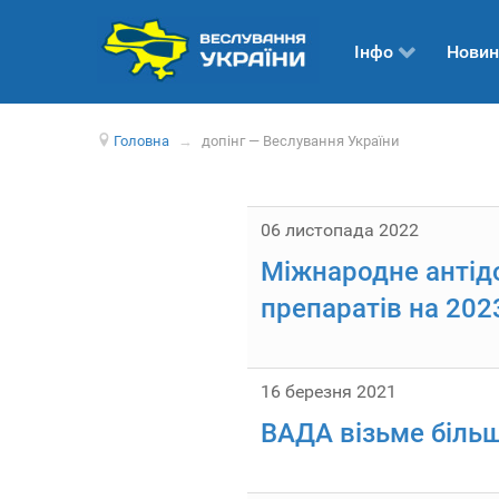
Інфо
Новин
Головна
→
допінг — Веслування України
06 листопада 2022
Міжнародне антідо
препаратів на 2023
16 березня 2021
ВАДА візьме більш