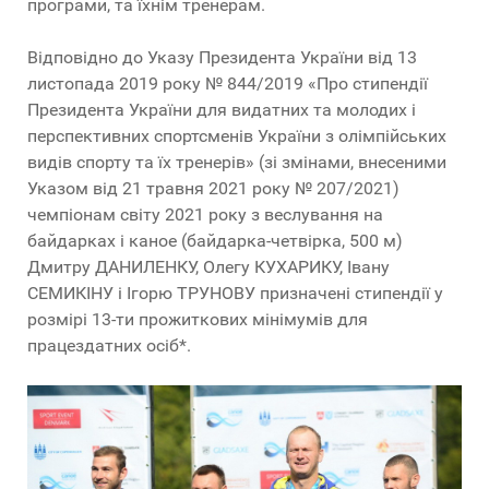
програми, та їхнім тренерам.
Відповідно до Указу Президента України від 13
листопада 2019 року № 844/2019 «Про стипендії
Президента України для видатних та молодих і
перспективних спортсменів України з олімпійських
видів спорту та їх тренерів» (зі змінами, внесеними
Указом від 21 травня 2021 року № 207/2021)
чемпіонам світу 2021 року з веслування на
байдарках і каное (байдарка-четвірка, 500 м)
Дмитру ДАНИЛЕНКУ, Олегу КУХАРИКУ, Івану
СЕМИКІНУ і Ігорю ТРУНОВУ призначені стипендії у
розмірі 13-ти прожиткових мінімумів для
працездатних осіб*.