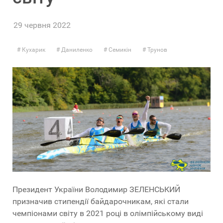
29 червня 2022
Кухарик
Даниленко
Семикін
Трунов
Президент України Володимир ЗЕЛЕНСЬКИЙ
призначив стипендії байдарочникам, які стали
чемпіонами світу в 2021 році в олімпійському виді