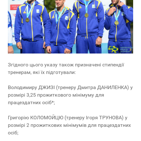
Згідного цього указу також призначені стипендії
тренерам, які їх підготували:
Володимиру ДЖИЗІ (тренеру Дмитра ДАНИЛЕНКА) у
розмірі 3,25 прожиткового мінімуму для
працездатних осіб*;
Григорію КОЛОМОЙЦЮ (тренеру Ігоря ТРУНОВА) у
розмірі 2 прожиткових мінімумів для працездатних
осіб;