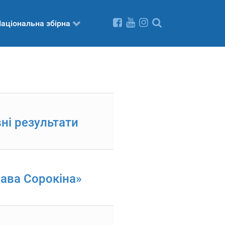
аціональна збірна
ні результати
лава Сорокіна»