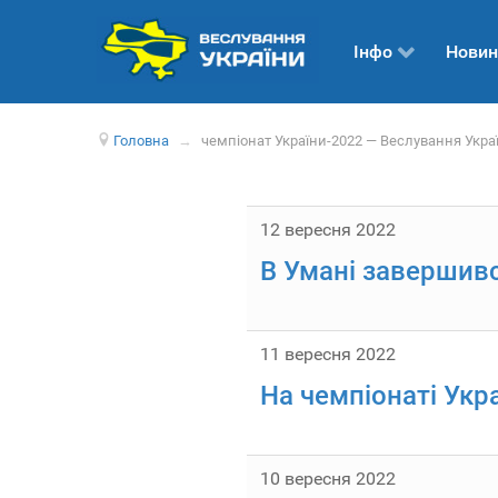
Інфо
Новин
Головна
→
чемпіонат України-2022 — Веслування Укра
12 вересня 2022
В Умані завершивс
11 вересня 2022
На чемпіонаті Укр
10 вересня 2022