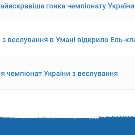
айяскравіша гонка чемпіонату України
 з веслування в Умані відкрило Ель-кл
ся чемпіонат України з веслування