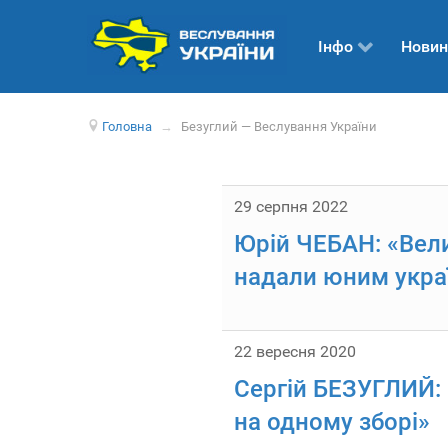
Інфо
Новин
Головна
→
Безуглий — Веслування України
29 серпня 2022
Юрій ЧЕБАН: «Вели
надали юним украї
22 вересня 2020
Сергій БЕЗУГЛИЙ: 
на одному зборі»