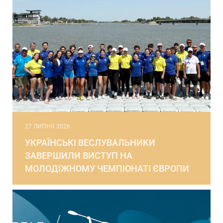
27 ЛИПНЯ 2026
УКРАЇНСЬКІ ВЕСЛУВАЛЬНИКИ
ЗАВЕРШИЛИ ВИСТУП НА
МОЛОДІЖНОМУ ЧЕМПІОНАТІ ЄВРОПИ