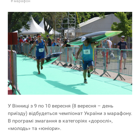
марафон
У Вінниці з 9 по 10 вересня (8 вересня – день
приїзду) відбудеться чемпіонат України з марафону.
В програмі змагання в категоріях «дорослі»,
«молодь» та «юніори».