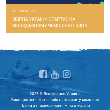
30 ЧЕРВНЯ 2026
ЗБІРНА УКРАЇНИ СТАРТУЄ НА
МОЛОДІЖНОМУ ЧЕМПІОНАТІ СВІТУ
2026 © Веслування України
Використання матеріалів цього сайту можливе
тільки з гіперпосиланням на джерело