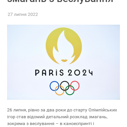
27 липня 2022
26 липня, рівно за два роки до старту Олімпійських
ігор став відомий детальний розклад змагань,
зокрема з веслування – в каноеспринті і