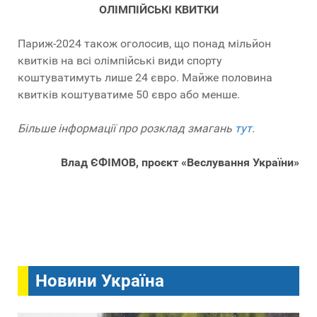
ОЛІМПІЙСЬКІ КВИТКИ
Париж-2024 також оголосив, що понад мільйон
квитків на всі олімпійські види спорту
коштуватимуть лише 24 євро. Майже половина
квитків коштуватиме 50 євро або менше.
Більше інформації про розклад змагань
тут
.
Влад ЄФІМОВ, проєкт «Веслування України»
Новини Україна