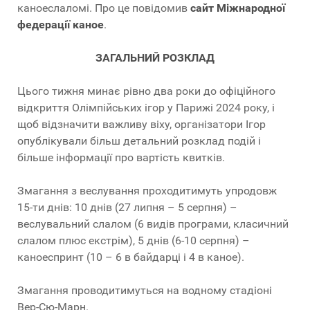
каноеслаломі. Про це повідомив
сайт Міжнародної
федерації каное
.
ЗАГАЛЬНИЙ РОЗКЛАД
Цього тижня минає рівно два роки до офіційного
відкриття Олімпійських ігор у Парижі 2024 року, і
щоб відзначити важливу віху, організатори Ігор
опублікували більш детальний розклад подій і
більше інформації про вартість квитків.
Змагання з веслування проходитимуть упродовж
15-ти днів: 10 днів (27 липня – 5 серпня) –
веслувальний слалом (6 видів програми, класичний
слалом плюс екстрім), 5 днів (6-10 серпня) –
каноеспринт (10 – 6 в байдарці і 4 в каное).
Змагання проводитимуться на водному стадіоні
Вер-Сю-Марн.