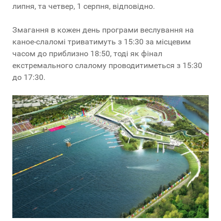
липня, та четвер, 1 серпня, відповідно.
Змагання в кожен день програми веслування на
каное-слаломі триватимуть з 15:30 за місцевим
часом до приблизно 18:50, тоді як фінал
екстремального слалому проводитиметься з 15:30
до 17:30.