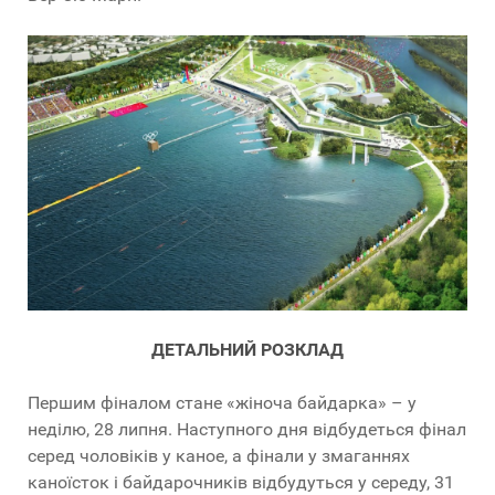
ДЕТАЛЬНИЙ РОЗКЛАД
Першим фіналом стане «жіноча байдарка» – у
неділю, 28 липня. Наступного дня відбудеться фінал
серед чоловіків у каное, а фінали у змаганнях
каноїсток і байдарочників відбудуться у середу, 31