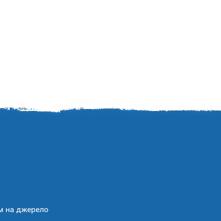
ям на джерело