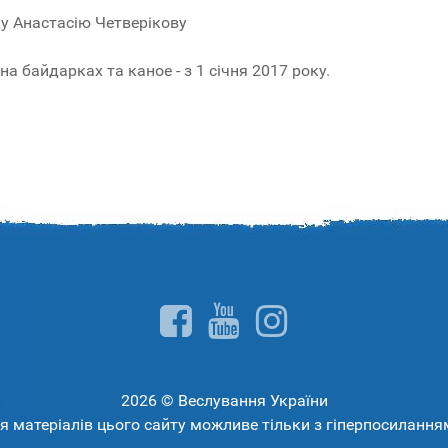
ку Анастасію Четверікову
на байдарках та каное - з 1 січня 2017 року.
2026 © Веслування України
 матеріалів цього сайту можливе тільки з гіперпосиланн