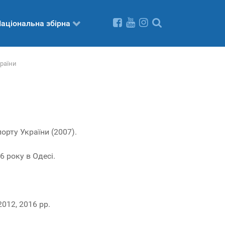
аціональна збірна
країни
орту України (2007).
 року в Одесі.
012, 2016 рр.