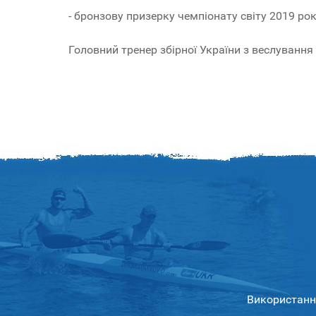
- бронзову призерку чемпіонату світу 2019 ро
Головний тренер збірної України з веслування 
Використання