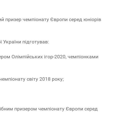
ний призер чемпіонату Європи серед юніорів
ї України підготував:
ром Олімпійських ігор-2020, чемпіонками
емпіонату світу 2018 року;
срібним призером чемпіонату Європи серед