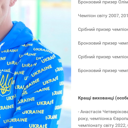
Бронзовий призер Олімп
Чемпіон світу 2007, 20
Срібний призер чемпіон
Бронзовий призер чемпі
Срібний призер чемпіо
Бронзовий призер чемпі
Кращі вихованці (особ
- Анастасія Четверіков
року, чемпіонка Європи
чемпіонату світу 2022