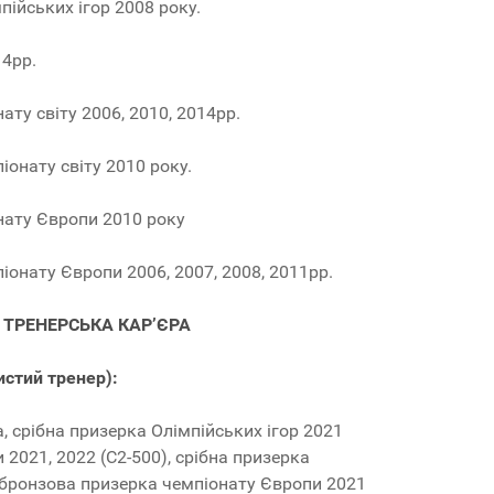
ійських ігор 2008 року.
14рр.
ату світу 2006, 2010, 2014рр.
онату світу 2010 року.
нату Європи 2010 року
онату Європи 2006, 2007, 2008, 2011рр.
ТРЕНЕРСЬКА КАР’ЄРА
истий тренер):
а, срібна призерка Олімпійських ігор 2021
 2021, 2022 (С2-500), срібна призерка
, бронзова призерка чемпіонату Європи 2021