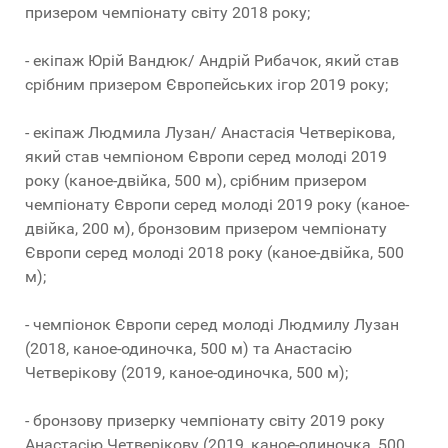
призером чемпіонату світу 2018 року;
- екіпаж Юрій Вандюк/ Андрій Рибачок, який став
срібним призером Європейських ігор 2019 року;
- екіпаж Людмила Лузан/ Анастасія Четверікова,
який став чемпіоном Європи серед молоді 2019
року (каное-двійка, 500 м), срібним призером
чемпіонату Європи серед молоді 2019 року (каное-
двійка, 200 м), бронзовим призером чемпіонату
Європи серед молоді 2018 року (каное-двійка, 500
м);
- чемпіонок Європи серед молоді Людмилу Лузан
(2018, каное-одиночка, 500 м) та Анастасію
Четверікову (2019, каное-одиночка, 500 м);
- бронзову призерку чемпіонату світу 2019 року
Анастасію Четверікову (2019, каное-одиночка, 500