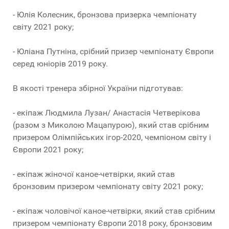
- Юлія Колесник, бронзова призерка чемпіонату
світу 2021 року;
- Юліана Путніна, срібний призер чемпіонату Європи
серед юніорів 2019 року.
В якості тренера збірної України підготував:
- екіпаж Людмила Лузан/ Анастасія Четверікова
(разом з Миколою Мацапурою), який став срібним
призером Олімпійських ігор-2020, чемпіоном світу і
Європи 2021 року;
- екіпаж жіночої каное-четвірки, який став
бронзовим призером чемпіонату світу 2021 року;
- екіпаж чоловічої каное-четвірки, який став срібним
призером чемпіонату Європи 2018 року, бронзовим