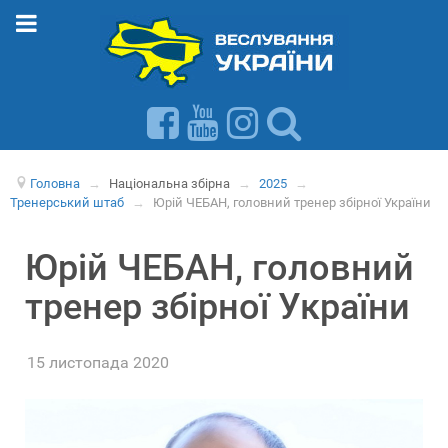
Головна
→
Національна збірна
→
2025
→
Тренерський штаб
→
Юрій ЧЕБАН, головний тренер збірної України
Юрій ЧЕБАН, головний
тренер збірної України
15 листопада 2020