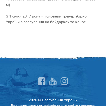
м).
З 1 січня 2017 року – головний тренер збірної
України з веслування на байдарках та каное.
2026 © Веслування України
Використання матеріалів цього сайту можливе